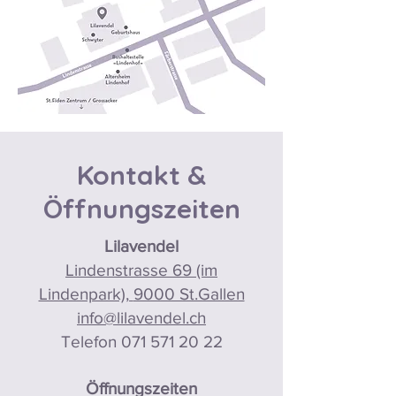
Kontakt &
Öffnungszeiten
Lilavendel
Lindenstrasse 69 (im
Lindenpark),
9000 St.Gallen
info@lilavendel.ch
Telefon
071 571 20 22
Öffnungszeiten