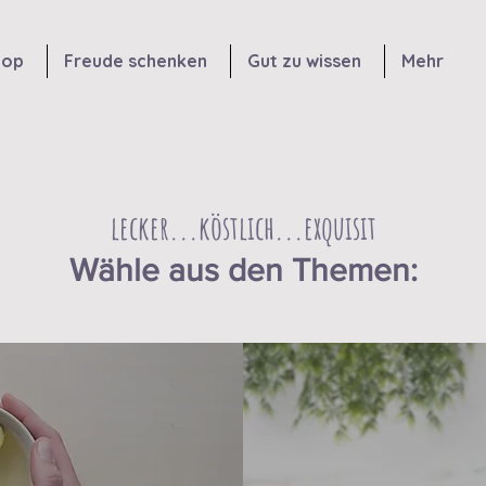
hop
Freude schenken
Gut zu wissen
Mehr
lecker...köstlich...exquisit
Wähle aus den Themen: