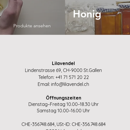
Honig
Produkte ansehen
Lilavendel
Lindenstrasse 69, CH-9000 St.Gallen
Telefon: +41 71 571 20 22
Email:
info@lilavendel.ch
Öffnungszeiten
Dienstag–Freitag 10.00–18.30 Uhr
Samstag 10.00–16.00 Uhr
CHE-356748.684, USt-ID: CHE-356.748.684