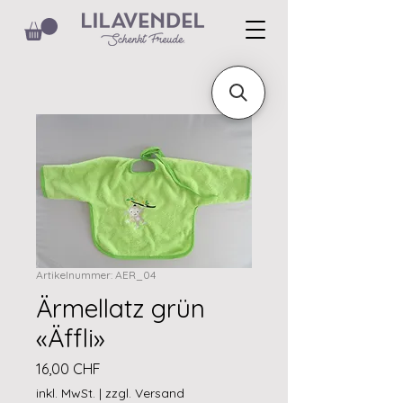
Artikelnummer: AER_04
Ärmellatz grün
«Äffli»
Preis
16,00 CHF
inkl. MwSt.
|
zzgl. Versand