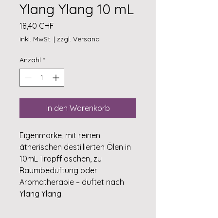
Ylang Ylang 10 mL
Preis
18,40 CHF
inkl. MwSt.
|
zzgl. Versand
Anzahl
*
In den Warenkorb
Eigenmarke, mit reinen
ätherischen destillierten Ölen in
10mL Tropfflaschen, zu
Raumbeduftung oder
Aromatherapie – duftet nach
Ylang Ylang.