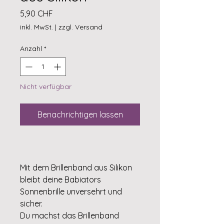
Preis
5,90 CHF
inkl. MwSt.
|
zzgl. Versand
Anzahl
*
Nicht verfügbar
Benachrichtigen lassen
Mit dem Brillenband aus Silikon
bleibt deine Babiators
Sonnenbrille unversehrt und
sicher.
Du machst das Brillenband