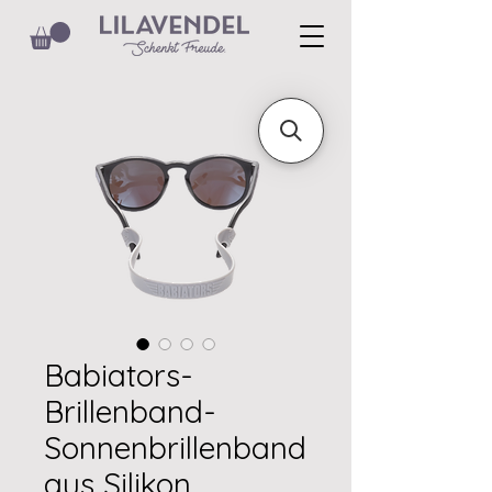
Babiators-
Brillenband-
Sonnenbrillenband
aus Silikon