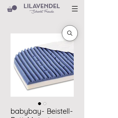
babybay- Beistell-