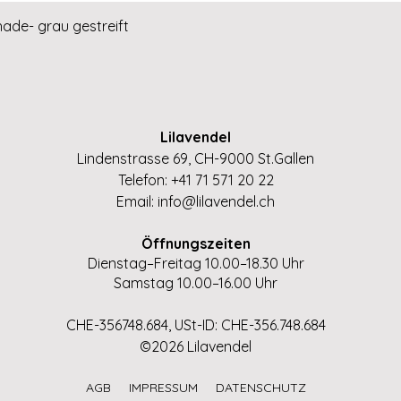
Schnellansicht
hade- grau gestreift
Lilavendel
Lindenstrasse 69, CH-9000 St.Gallen
Telefon: +41 71 571 20 22
Email:
info@lilavendel.ch
Öffnungszeiten
Dienstag–Freitag 10.00–18.30 Uhr
Samstag 10.00–16.00 Uhr
CHE-356748.684, USt-ID: CHE-356.748.684
©2026 Lilavendel
AGB
IMPRESSUM
DATENSCHUTZ