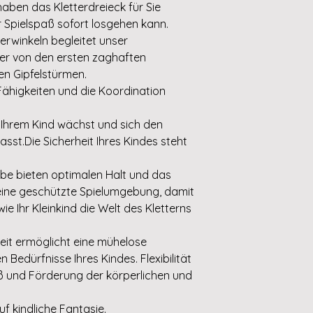
haben das Kletterdreieck für Sie
 Spielspaß sofort losgehen kann.
terwinkeln begleitet unser
rer von den ersten zaghaften
en Gipfelstürmen.
Fähigkeiten und die Koordination
 Ihrem Kind wächst und sich den
asst.Die Sicherheit Ihres Kindes steht
be bieten optimalen Halt und das
 eine geschützte Spielumgebung, damit
ie Ihr Kleinkind die Welt des Kletterns
eit ermöglicht eine mühelose
Bedürfnisse Ihres Kindes. Flexibilität
ß und Förderung der körperlichen und
f kindliche Fantasie.