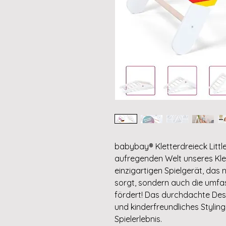
babybay® Kletterdreieck Littl
aufregenden Welt unseres Klet
einzigartigen Spielgerät, das
sorgt, sondern auch die umfa
fördert! Das durchdachte Desig
und kinderfreundliches Styling
Spielerlebnis.