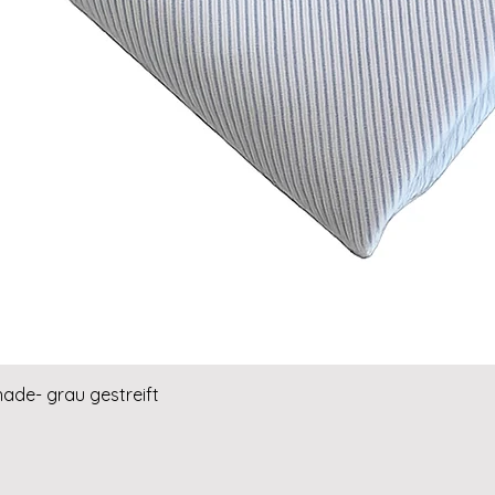
Schnellansicht
hade- grau gestreift