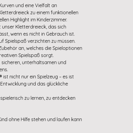
urven und eine Vielfalt an
letterdreieck zu einem funktionellen
llen Highlight im Kinderzimmer.
 unser Kletterdreieck, das sich
st, wenn es nicht in Gebrauch ist.
uf Spielspaß verzichten zu müssen.
ubehör an, welches die Spieloptionen
reativen Spielspaß sorgt.
es sicheren, unterhaltsamen und
ens.
 ist nicht nur ein Spielzeug – es ist
e Entwicklung und das glückliche
 spielerisch zu lernen, zu entdecken
Kind ohne Hilfe stehen und laufen kann