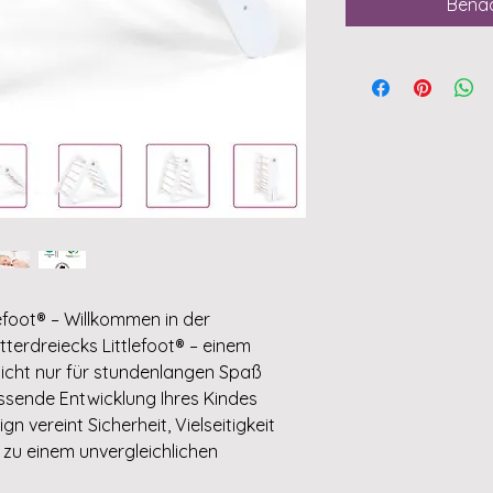
Benac
efoot® – Willkommen in der
terdreiecks Littlefoot® – einem
 nicht nur für stundenlangen Spaß
ssende Entwicklung Ihres Kindes
n vereint Sicherheit, Vielseitigkeit
 zu einem unvergleichlichen