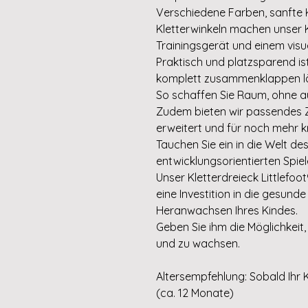
Verschiedene Farben, sanfte K
Kletterwinkeln machen unser K
Trainingsgerät und einem visue
Praktisch und platzsparend ist
komplett zusammenklappen läs
So schaffen Sie Raum, ohne a
Zudem bieten wir passendes Z
erweitert und für noch mehr k
Tauchen Sie ein in die Welt d
entwicklungsorientierten Spiel
Unser Kletterdreieck Littlefoot®
eine Investition in die gesund
Heranwachsen Ihres Kindes.
Geben Sie ihm die Möglichkeit,
und zu wachsen.
Altersempfehlung: Sobald Ihr 
(ca. 12 Monate)