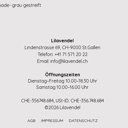
Schnellansicht
hade- grau gestreift
Lilavendel
Lindenstrasse 69, CH-9000 St.Gallen
Telefon: +41 71 571 20 22
Email:
info@lilavendel.ch
Öffnungszeiten
Dienstag–Freitag 10.00–18.30 Uhr
Samstag 10.00–16.00 Uhr
CHE-356748.684, USt-ID: CHE-356.748.684
©2026 Lilavendel
AGB
IMPRESSUM
DATENSCHUTZ