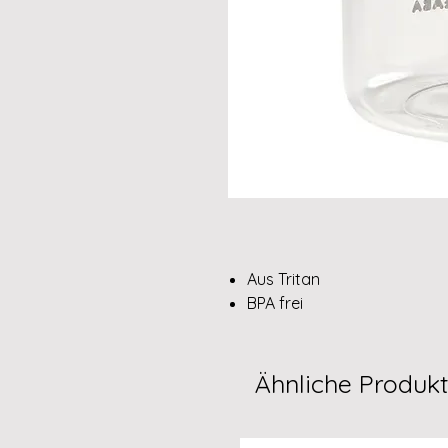
Aus Tritan
BPA frei
Ähnliche Produk