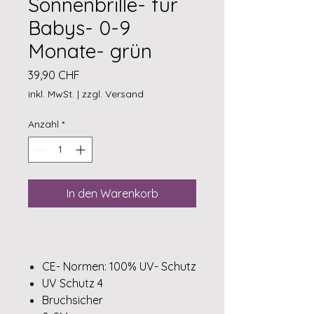
Sonnenbrille- für
Babys- 0-9
Monate- grün
Preis
39,90 CHF
inkl. MwSt.
|
zzgl. Versand
Anzahl
*
In den Warenkorb
CE- Normen: 100% UV- Schutz
UV Schutz 4
Bruchsicher