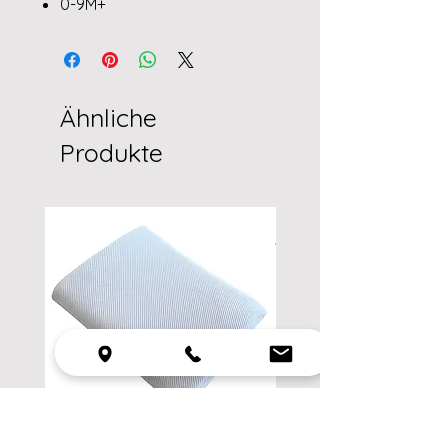
0-9M+
Ähnliche
Produkte