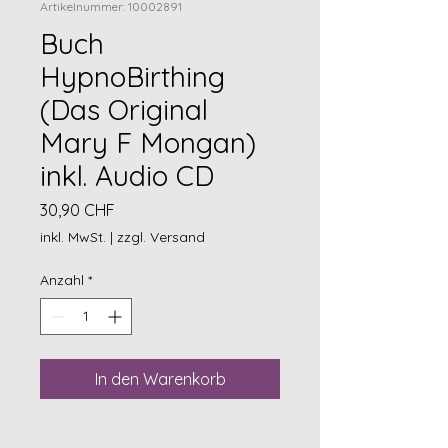
Artikelnummer: 10002891
Buch
HypnoBirthing
(Das Original
Mary F Mongan)
inkl. Audio CD
Preis
30,90 CHF
inkl. MwSt.
|
zzgl. Versand
Anzahl
*
In den Warenkorb