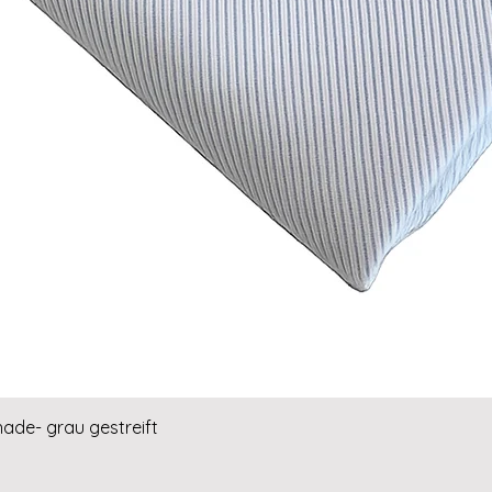
Schnellansicht
hade- grau gestreift