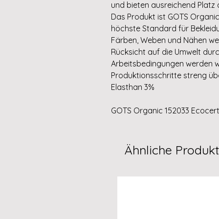
und bieten ausreichend Platz 
Das Produkt ist GOTS Organic ze
höchste Standard für Bekleidu
Färben, Weben und Nähen wer
Rücksicht auf die Umwelt durc
Arbeitsbedingungen werden w
Produktionsschritte streng ü
Elasthan 3%
GOTS Organic 152033 Ecocert 
Ähnliche Produk