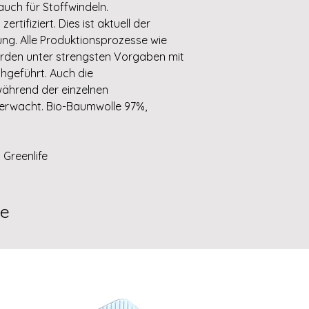
auch für Stoffwindeln.
rtifiziert. Dies ist aktuell der
ng. Alle Produktionsprozesse wie
den unter strengsten Vorgaben mit
hgeführt. Auch die
ährend der einzelnen
berwacht. Bio-Baumwolle 97%,
Greenlife
te