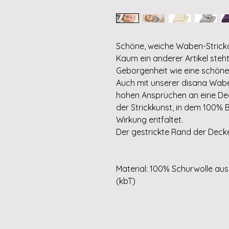
Schöne, weiche Waben-Strickd
Kaum ein anderer Artikel steh
Geborgenheit wie eine schöne
Auch mit unserer disana Wabe
hohen Ansprüchen an eine Deck
der Strickkunst, in dem 100% 
Wirkung entfaltet.
Der gestrickte Rand der Dec
Material: 100% Schurwolle aus 
(kbT)