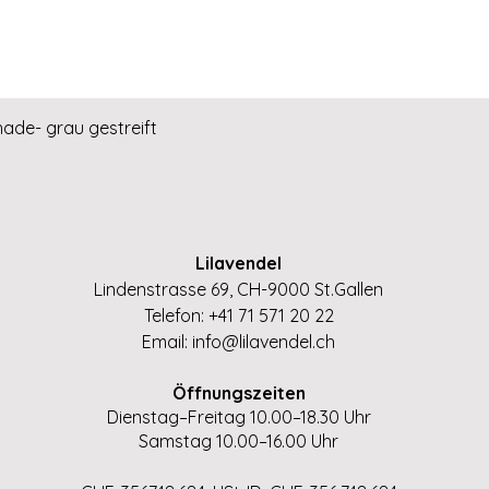
Schnellansicht
hade- grau gestreift
Lilavendel
Lindenstrasse 69, CH-9000 St.Gallen
Telefon: +41 71 571 20 22
Email:
info@lilavendel.ch
Öffnungszeiten
Dienstag–Freitag 10.00–18.30 Uhr
Samstag 10.00–16.00 Uhr