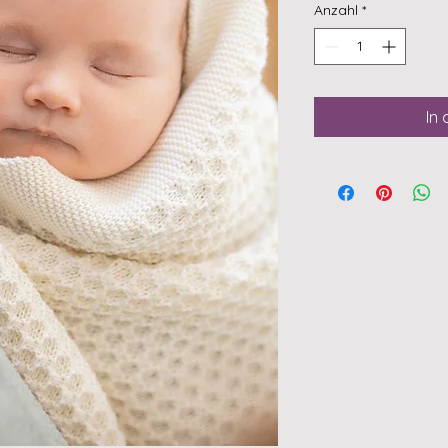
Anzahl
*
In