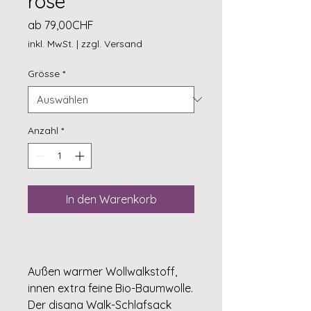
rose
Sale-
ab
79,00CHF
Preis
inkl. MwSt.
|
zzgl. Versand
Grösse
*
Anzahl
*
In den Warenkorb
Außen warmer Wollwalkstoff,
innen extra feine Bio-Baumwolle.
Der disana Walk-Schlafsack