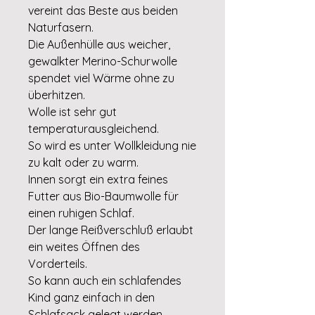
vereint das Beste aus beiden
Naturfasern.
Die Außenhülle aus weicher,
gewalkter Merino-Schurwolle
spendet viel Wärme ohne zu
überhitzen.
Wolle ist sehr gut
temperaturausgleichend.
So wird es unter Wollkleidung nie
zu kalt oder zu warm.
Innen sorgt ein extra feines
Futter aus Bio-Baumwolle für
einen ruhigen Schlaf.
Der lange Reißverschluß erlaubt
ein weites Öffnen des
Vorderteils.
So kann auch ein schlafendes
Kind ganz einfach in den
Schlafsack gelegt werden.