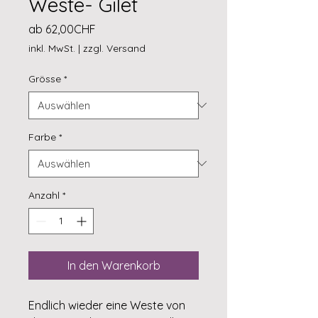
Weste- Gilet
Sale-
ab
62,00CHF
Preis
inkl. MwSt.
|
zzgl. Versand
Grösse
*
Farbe
*
Anzahl
*
In den Warenkorb
Endlich wieder eine Weste von