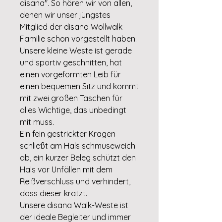
disana". So hören wir von allen,
denen wir unser jüngstes
Mitglied der disana Wollwalk-
Familie schon vorgestellt haben.
Unsere kleine Weste ist gerade
und sportiv geschnitten, hat
einen vorgeformten Leib für
einen bequemen Sitz und kommt
mit zwei großen Taschen für
alles Wichtige, das unbedingt
mit muss.
Ein fein gestrickter Kragen
schließt am Hals schmuseweich
ab, ein kurzer Beleg schützt den
Hals vor Unfällen mit dem
Reißverschluss und verhindert,
dass dieser kratzt.
Unsere disana Walk-Weste ist
der ideale Begleiter und immer