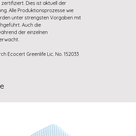
rtifiziert. Dies ist aktuell der
ng. Alle Produktionsprozesse wie
den unter strengsten Vorgaben mit
hgeführt. Auch die
ährend der einzelnen
berwacht.
ch Ecocert Greenlife Lic. No. 152033
te