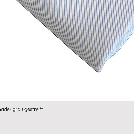
Schnellansicht
hade- grau gestreift