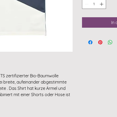
In
TS zertifizierter Bio-Baumwolle
rei breite, aufeinander abgestimmte
ite . Das Shirt hat kurze Ärmel und
iniert mit einer Shorts oder Hose ist