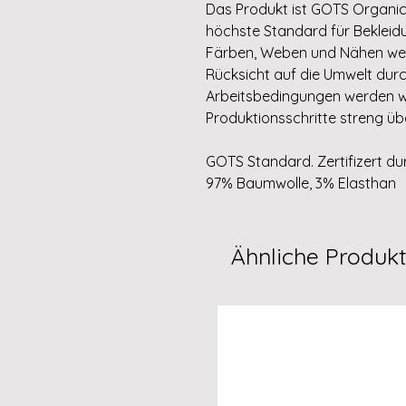
Das Produkt ist GOTS Organic ze
höchste Standard für Bekleidu
Färben, Weben und Nähen wer
Rücksicht auf die Umwelt durc
Arbeitsbedingungen werden w
Produktionsschritte streng ü
GOTS Standard. Zertifizert dur
97% Baumwolle, 3% Elasthan
Ähnliche Produk