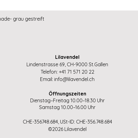
Schnellansicht
hade- grau gestreift
Lilavendel
Lindenstrasse 69, CH-9000 St.Gallen
Telefon: +41 71 571 20 22
Email:
info@lilavendel.ch
Öffnungszeiten
Dienstag–Freitag 10.00–18.30 Uhr
Samstag 10.00–16.00 Uhr
CHE-356748.684, USt-ID: CHE-356.748.684
©2026 Lilavendel