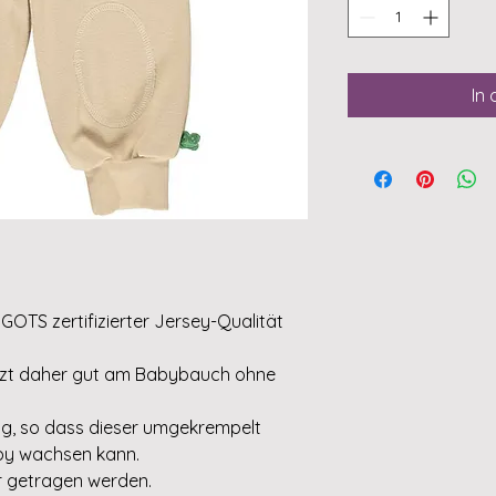
In
 GOTS zertifizierter Jersey-Qualität
sitzt daher gut am Babybauch ohne
ng, so dass dieser umgekrempelt
by wachsen kann.
r getragen werden.