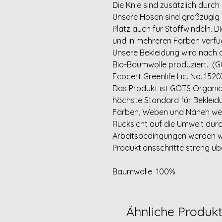
Die Knie sind zusätzlich durch
Unsere Hosen sind großzügig 
Platz auch für Stoffwindeln. Di
und in mehreren Farben verfü
Unsere Bekleidung wird nach 
Bio-Baumwolle produziert. (GO
Ecocert Greenlife Lic. No. 1520
Das Produkt ist GOTS Organic ze
höchste Standard für Bekleidu
Färben, Weben und Nähen wer
Rücksicht auf die Umwelt durc
Arbeitsbedingungen werden w
Produktionsschritte streng ü
Baumwolle 100%
Ähnliche Produk