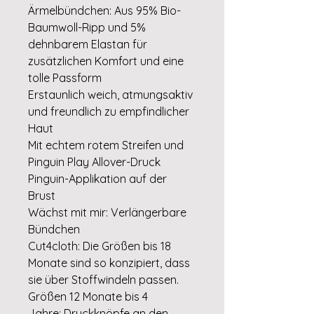
Ärmelbündchen: Aus 95% Bio-
Baumwoll-Ripp und 5%
dehnbarem Elastan für
zusätzlichen Komfort und eine
tolle Passform
Erstaunlich weich, atmungsaktiv
und freundlich zu empfindlicher
Haut
Mit echtem rotem Streifen und
Pinguin Play Allover-Druck
Pinguin-Applikation auf der
Brust
Wächst mit mir: Verlängerbare
Bündchen
Cut4cloth: Die Größen bis 18
Monate sind so konzipiert, dass
sie über Stoffwindeln passen.
Größen 12 Monate bis 4
Jahre: Druckknöpfe an den