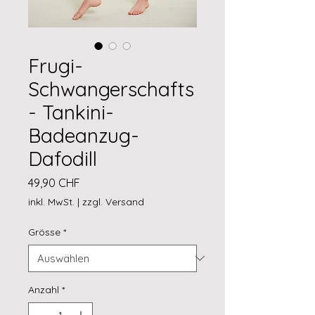
Frugi-
Schwangerschafts
- Tankini-
Badeanzug-
Dafodill
Preis
49,90 CHF
inkl. MwSt.
|
zzgl. Versand
Grösse
*
Anzahl
*