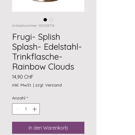
Artikelnummer: 10008714
Frugi- Splish
Splash- Edelstahl-
Trinkflasche-
Rainbow Clouds
Preis
14,90 CHF
inkl. MwSt.
|
zzgl. Versand
Anzahl
*
In den Warenkorb