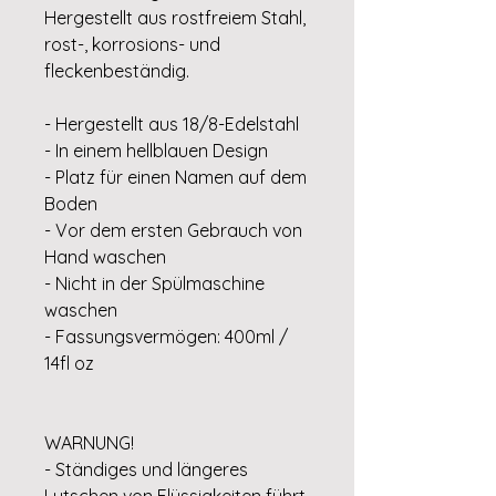
Hergestellt aus rostfreiem Stahl,
rost-, korrosions- und
fleckenbeständig.
- Hergestellt aus 18/8-Edelstahl
- In einem hellblauen Design
- Platz für einen Namen auf dem
Boden
- Vor dem ersten Gebrauch von
Hand waschen
- Nicht in der Spülmaschine
waschen
- Fassungsvermögen: 400ml /
14fl oz
WARNUNG!
- Ständiges und längeres
Lutschen von Flüssigkeiten führt