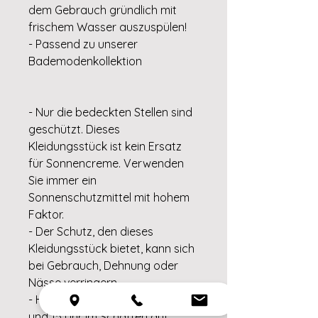
dem Gebrauch gründlich mit
frischem Wasser auszuspülen!
- Passend zu unserer
Bademodenkollektion
- Nur die bedeckten Stellen sind
geschützt. Dieses
Kleidungsstück ist kein Ersatz
für Sonnencreme. Verwenden
Sie immer ein
Sonnenschutzmittel mit hohem
Faktor.
- Der Schutz, den dieses
Kleidungsstück bietet, kann sich
bei Gebrauch, Dehnung oder
Nässe verringern.
- Halten Sie sich zwischen 11 Uhr
und 15 Uhr im Schatten auf.