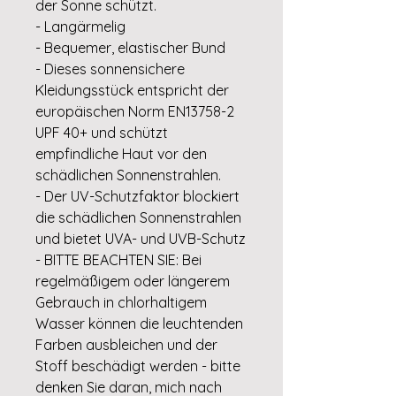
der Sonne schützt.
- Langärmelig
- Bequemer, elastischer Bund
- Dieses sonnensichere
Kleidungsstück entspricht der
europäischen Norm EN13758-2
UPF 40+ und schützt
empfindliche Haut vor den
schädlichen Sonnenstrahlen.
- Der UV-Schutzfaktor blockiert
die schädlichen Sonnenstrahlen
und bietet UVA- und UVB-Schutz
- BITTE BEACHTEN SIE: Bei
regelmäßigem oder längerem
Gebrauch in chlorhaltigem
Wasser können die leuchtenden
Farben ausbleichen und der
Stoff beschädigt werden - bitte
denken Sie daran, mich nach