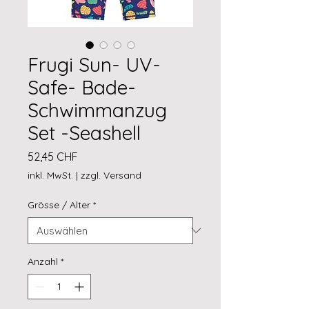
Frugi Sun- UV-
Safe- Bade-
Schwimmanzug
Set -Seashell
Preis
52,45 CHF
inkl. MwSt.
|
zzgl. Versand
Grösse / Alter
*
Anzahl
*