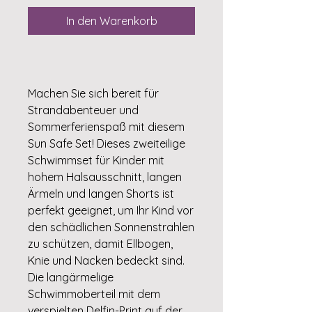
In den Warenkorb
Machen Sie sich bereit für
Strandabenteuer und
Sommerferienspaß mit diesem
Sun Safe Set! Dieses zweiteilige
Schwimmset für Kinder mit
hohem Halsausschnitt, langen
Ärmeln und langen Shorts ist
perfekt geeignet, um Ihr Kind vor
den schädlichen Sonnenstrahlen
zu schützen, damit Ellbogen,
Knie und Nacken bedeckt sind.
Die langärmelige
Schwimmoberteil mit dem
verspielten Delfin-Print auf der