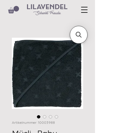
Artikelnummer: 10003988