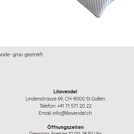
Schnellansicht
hade- grau gestreift
Lilavendel
Lindenstrasse 69, CH-9000 St.Gallen
Telefon: +41 71 571 20 22
Email:
info@lilavendel.ch
Öffnungszeiten
Dienstag–Freitag 10.00–18.30 Uhr