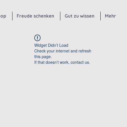
hop
Freude schenken
Gut zu wissen
Mehr
Widget Didn’t Load
Check your internet and refresh
this page.
If that doesn’t work, contact us.