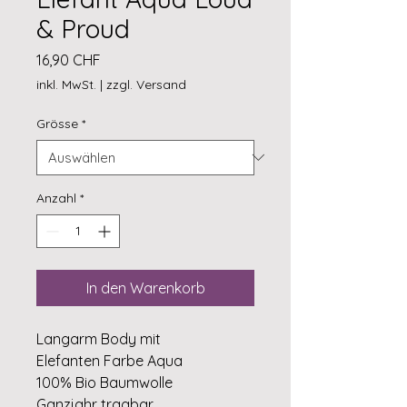
& Proud
Preis
16,90 CHF
inkl. MwSt.
|
zzgl. Versand
Grösse
*
Anzahl
*
In den Warenkorb
Langarm Body mit
Elefanten Farbe Aqua
100% Bio Baumwolle
Ganzjahr tragbar