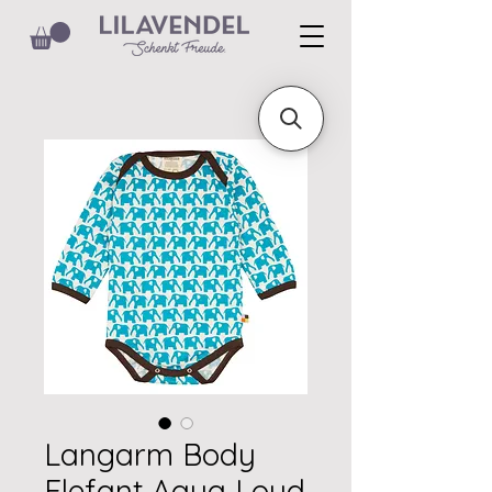
Langarm Body
Elefant Aqua Loud