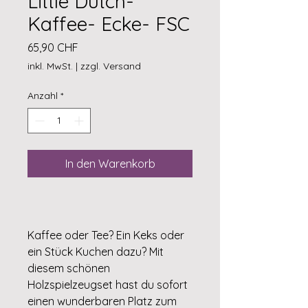
Little Dutch-
Kaffee- Ecke- FSC
Preis
65,90 CHF
inkl. MwSt.
|
zzgl. Versand
Anzahl
*
In den Warenkorb
Kaffee oder Tee? Ein Keks oder
ein Stück Kuchen dazu? Mit
diesem schönen
Holzspielzeugset hast du sofort
einen wunderbaren Platz zum