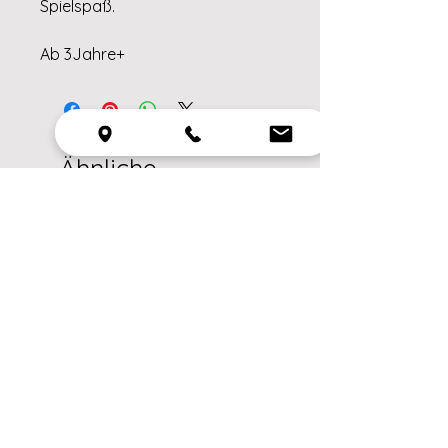
Spielspaß.
Ab 3Jahre+
Ähnliche
Produkte