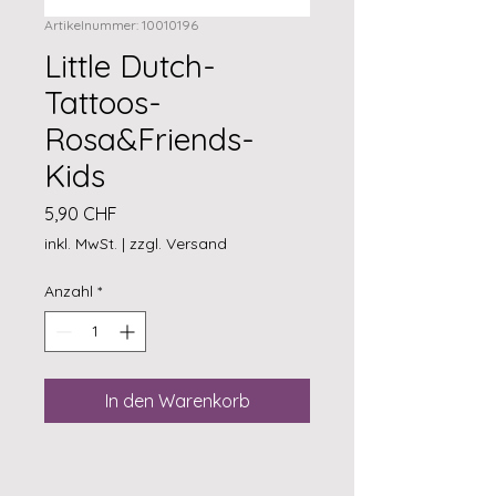
Artikelnummer: 10010196
Little Dutch-
Tattoos-
Rosa&Friends-
Kids
Preis
5,90 CHF
inkl. MwSt.
|
zzgl. Versand
Anzahl
*
In den Warenkorb