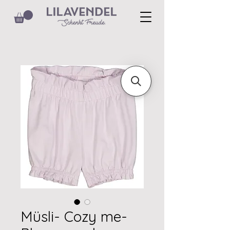
Müsli- Cozy me-