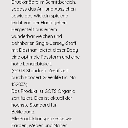
Druckknöpfe im Schrittbereich,
sodass das An- und Ausziehen
sowie das Wickeln spielend
leicht von der Hand gehen.
Hergestellt aus einem
wunderbar weichen und
dehnbaren Single-Jersey-Stoff
mit Elasthan, bietet dieser Body
eine optimale Passform und eine
hohe Langlebigkeit.
(GOTS Standard. Zertifizert
durch Ecocert Greenlife Lic. No.
152033).
Das Produkt ist GOTS Organic
zertifiziert. Dies ist aktuell der
höchste Standard für
Bekleidung.
Alle Produktionsprozesse wie
Färben, Weben und Nähen