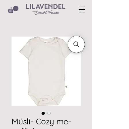
Müsli- Cozy me-