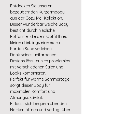
Entdecken Sie unseren
bezaubernden Kurzarmbody
aus der Cozy Me -Kollektion.
Dieser wunderbar weiche Body
besticht durch niedliche
Puffärmel, die dem Outfit Ihres
kleinen Lieblings eine extra
Portion Süße verleihen.
Dank seines unifarbenen
Designs lässt er sich problemlos
mit verschiedenen Stilen und
Looks kombinieren.
Perfekt für warme Sommertage
sorgt dieser Body für
maximalen Komfort und
Atmungsaktivität.
Er lässt sich bequem über den
Nacken öffnen und verfügt über