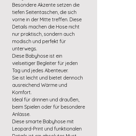
Besondere Akzente setzen die
tiefen Seitentaschen, die sich
vorne in der Mitte treffen. Diese
Details machen die Hose nicht
nur praktisch, sondern auch
modisch und perfekt für
unterwegs.
Diese Babyhose ist ein
vielseitiger Begleiter für jeden
Tag und jedes Abenteuer.
Sie ist leicht und bietet dennoch
ausreichend Wärme und
Komfort.
Ideal für drinnen und draußen,
beim Spielen oder für besondere
Anlässe.
Diese smarte Babyhose mit
Leopard-Print und funktionalen
Details ist ein absolutes Must-