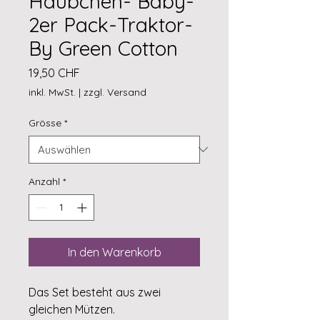
Häubchen- Baby-
2er Pack-Traktor-
By Green Cotton
Preis
19,50 CHF
inkl. MwSt.
|
zzgl. Versand
Grösse
*
Anzahl
*
In den Warenkorb
Das Set besteht aus zwei
gleichen Mützen.