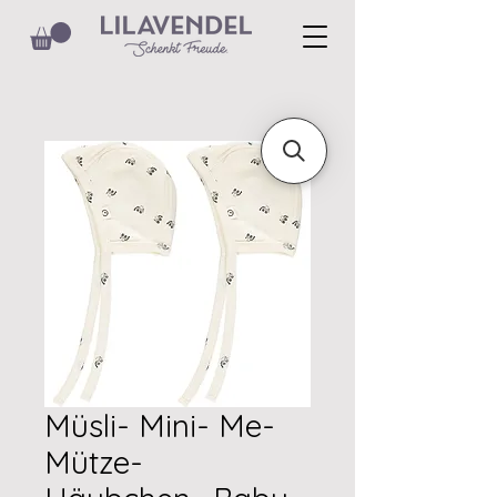
Müsli- Mini- Me-
Mütze-