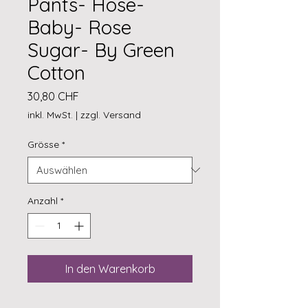
Pants- Hose-
Baby- Rose
Sugar- By Green
Cotton
Preis
30,80 CHF
inkl. MwSt.
|
zzgl. Versand
Grösse
*
Anzahl
*
In den Warenkorb