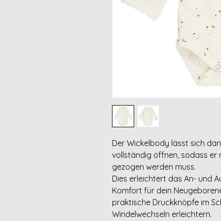
Der Wickelbody lässt sich da
vollständig öffnen, sodass er
gezogen werden muss.
Dies erleichtert das An- und A
Komfort für dein Neugeborene
praktische Druckknöpfe im Sch
Windelwechseln erleichtern.