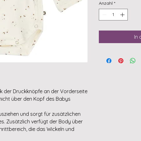
Anzahl
*
In
nk der Druckknöpfe an der Vorderseite
 nicht über den Kopf des Babys
usziehen und sorgt für zusätzlichen
s. Zusätzlich verfügt der Body über
rittbereich, die das Wickeln und