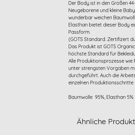
Der Body ist in den Größen 44-
Neugeborene und kleine Babys
wunderbar weichen Baumwollr
Elasthan bietet dieser Body
Passform.
(GOTS Standard. Zertifizert dur
Das Produkt ist GOTS Organic ze
höchste Standard für Bekleid
Alle Produktionsprozesse wi
unter strengsten Vorgaben mi
durchgeführt. Auch die Arbe
einzelnen Produktionsschritt
Baumwolle 95%, Elasthan 5%
Ähnliche Produk