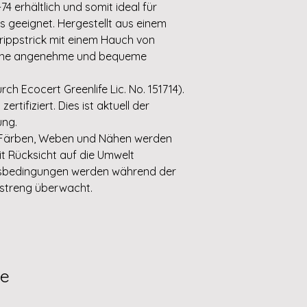
74 erhältlich und somit ideal für
 geeignet. Hergestellt aus einem
ippstrick mit einem Hauch von
 eine angenehme und bequeme
ch Ecocert Greenlife Lic. No. 151714).
rtifiziert. Dies ist aktuell der
ung.
e Färben, Weben und Nähen werden
t Rücksicht auf die Umwelt
itsbedingungen werden während der
e streng überwacht.
te