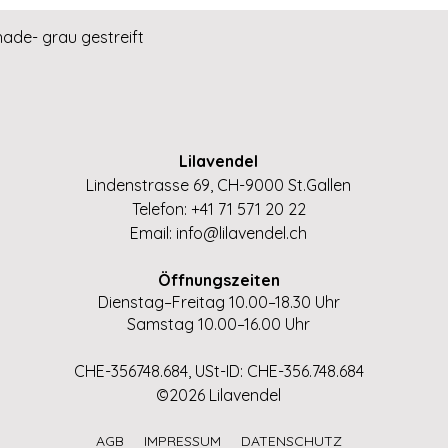
Schnellansicht
hade- grau gestreift
Lilavendel
Lindenstrasse 69, CH-9000 St.Gallen
Telefon: +41 71 571 20 22
Email:
info@lilavendel.ch
Öffnungszeiten
Dienstag–Freitag 10.00–18.30 Uhr
Samstag 10.00–16.00 Uhr
CHE-356748.684, USt-ID: CHE-356.748.684
©2026 Lilavendel
AGB
IMPRESSUM
DATENSCHUTZ