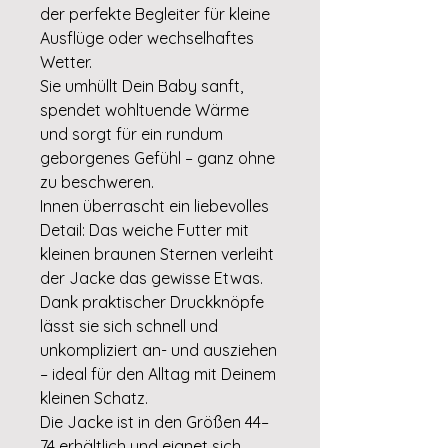
der perfekte Begleiter für kleine
Ausflüge oder wechselhaftes
Wetter.
Sie umhüllt Dein Baby sanft,
spendet wohltuende Wärme
und sorgt für ein rundum
geborgenes Gefühl – ganz ohne
zu beschweren.
Innen überrascht ein liebevolles
Detail: Das weiche Futter mit
kleinen braunen Sternen verleiht
der Jacke das gewisse Etwas.
Dank praktischer Druckknöpfe
lässt sie sich schnell und
unkompliziert an- und ausziehen
– ideal für den Alltag mit Deinem
kleinen Schatz.
Die Jacke ist in den Größen 44–
74 erhältlich und eignet sich