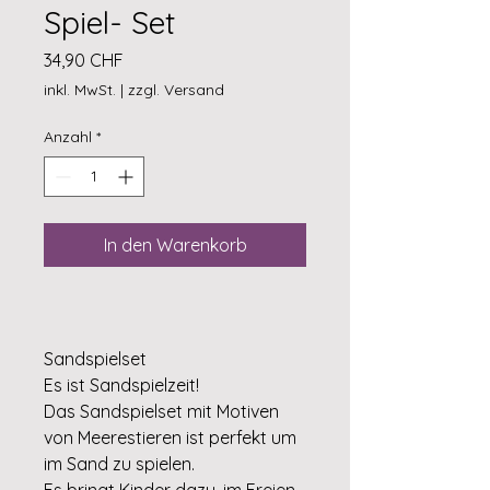
Spiel- Set
Preis
34,90 CHF
inkl. MwSt.
|
zzgl. Versand
Anzahl
*
In den Warenkorb
Sandspielset
Es ist Sandspielzeit!
Das Sandspielset mit Motiven
von Meerestieren ist perfekt um
im Sand zu spielen.
Es bringt Kinder dazu, im Freien