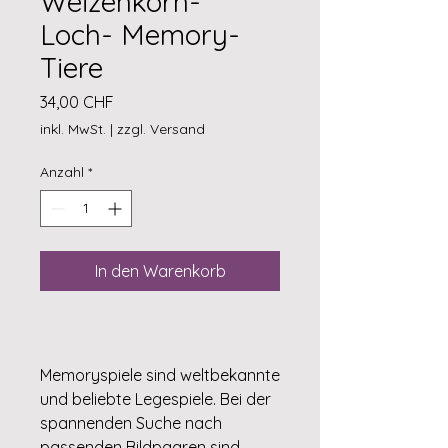
Weizenkorn-
Loch- Memory-
Tiere
Preis
34,00 CHF
inkl. MwSt.
|
zzgl. Versand
Anzahl
*
In den Warenkorb
Memoryspiele sind weltbekannte
und beliebte Legespiele. Bei der
spannenden Suche nach
passenden Bildpaaren sind