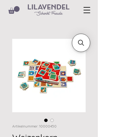
Artikelnummer: 10000450