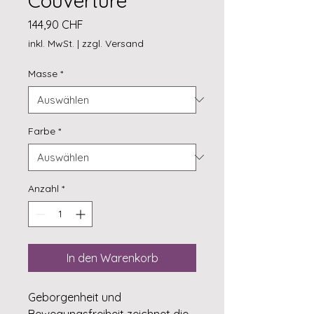
Couverture
Preis
144,90 CHF
inkl. MwSt.
|
zzgl. Versand
Masse
*
Farbe
*
Anzahl
*
In den Warenkorb
Geborgenheit und
Bewegungsfreiheit zeichnet die