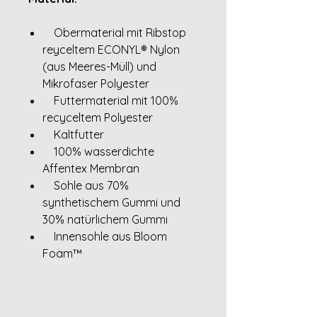
Obermaterial mit Ribstop
reyceltem ECONYL® Nylon
(aus Meeres-Müll) und
Mikrofaser Polyester
Futtermaterial mit 100%
recyceltem Polyester
Kaltfutter
100% wasserdichte
Affentex Membran
Sohle aus 70%
synthetischem Gummi und
30% natürlichem Gummi
Innensohle aus Bloom
Foam™