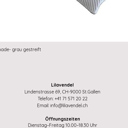
Schnellansicht
hade- grau gestreift
Lilavendel
Lindenstrasse 69, CH-9000 St.Gallen
Telefon: +41 71 571 20 22
Email:
info@lilavendel.ch
Öffnungszeiten
Dienstag–Freitag 10.00–18.30 Uhr