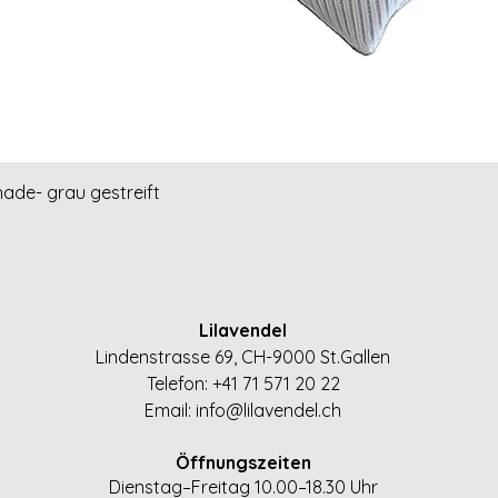
Schnellansicht
hade- grau gestreift
Lilavendel
Lindenstrasse 69, CH-9000 St.Gallen
Telefon: +41 71 571 20 22
Email:
info@lilavendel.ch
Öffnungszeiten
Dienstag–Freitag 10.00–18.30 Uhr