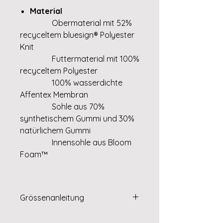
Material
Obermaterial mit 52%
recyceltem bluesign® Polyester
Knit
Futtermaterial mit 100%
recyceltem Polyester
100% wasserdichte
Affentex Membran
Sohle aus 70%
synthetischem Gummi und 30%
natürlichem Gummi
Innensohle aus Bloom
Foam™
Grössenanleitung
Grösse 23 (PDF)