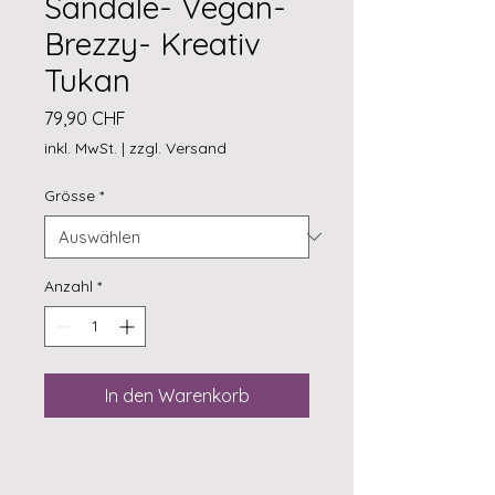
Sandale- Vegan-
Brezzy- Kreativ
Tukan
Preis
79,90 CHF
inkl. MwSt.
|
zzgl. Versand
Grösse
*
Anzahl
*
In den Warenkorb