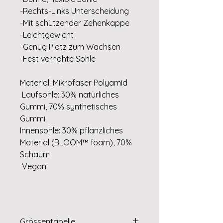
-Rechts-Links Unterscheidung
-Mit schützender Zehenkappe
-Leichtgewicht
-Genug Platz zum Wachsen
-Fest vernähte Sohle
Material: Mikrofaser Polyamid
Laufsohle: 30% natürliches
Gummi, 70% synthetisches
Gummi
Innensohle: 30% pflanzliches
Material (BLOOM™ foam), 70%
Schaum
Vegan
Grössentabelle