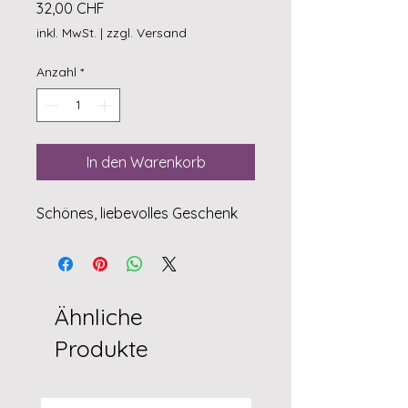
Preis
32,00 CHF
inkl. MwSt.
|
zzgl. Versand
Anzahl
*
In den Warenkorb
Schönes, liebevolles Geschenk
Ähnliche
Produkte