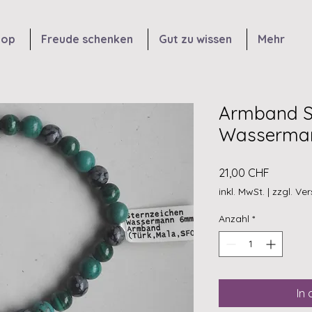
hop
Freude schenken
Gut zu wissen
Mehr
Armband S
Wasserma
Preis
21,00 CHF
inkl. MwSt.
|
zzgl. Ve
Anzahl
*
In