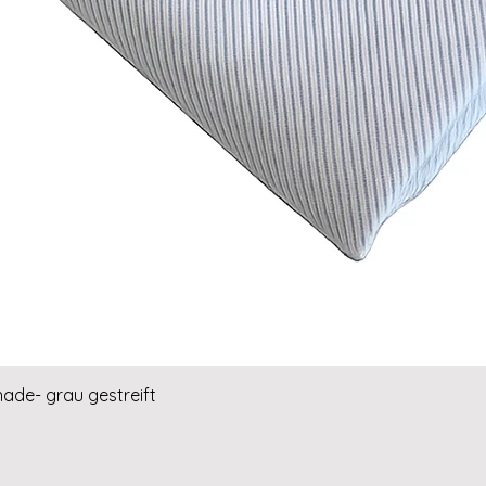
Schnellansicht
hade- grau gestreift