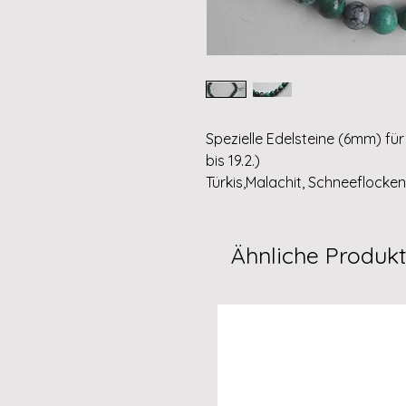
Spezielle Edelsteine (6mm) fü
bis 19.2.)
Türkis,Malachit, Schneeflocke
Ähnliche Produk