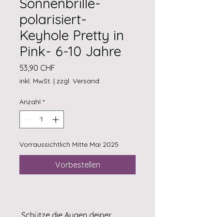
Sonnenbrille-
polarisiert-
Keyhole Pretty in
Pink- 6-10 Jahre
Preis
53,90 CHF
inkl. MwSt.
|
zzgl. Versand
Anzahl
*
Vorraussichtlich Mitte Mai 2025
Vorbestellen
Schütze die Augen deiner