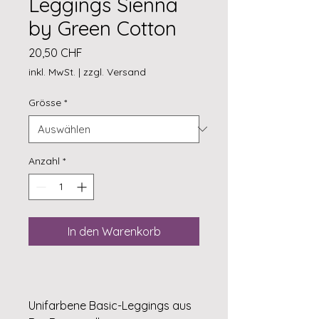
Leggings Sienna
by Green Cotton
Preis
20,50 CHF
inkl. MwSt.
|
zzgl. Versand
Grösse
*
Anzahl
*
In den Warenkorb
Unifarbene Basic-Leggings aus