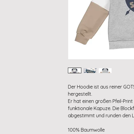
Der Hoodie ist aus reiner GOTS
hergestellt.
Er hat einen großen Pfeil-Prin
funktionale Kapuze. Die Block
abgestimmt und runden den Lo
100% Baumwolle