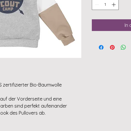
In
 zertifizierter Bio-Baumwolle
t auf der Vorderseite und eine
farben sind perfekt aufeinander
ok des Pullovers ab.