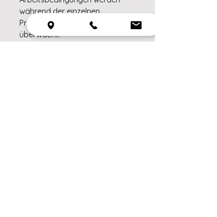
während der einzelnen
Produktionsschritte streng
überwacht.
Wolle 100%
Ähnliche
Produkte