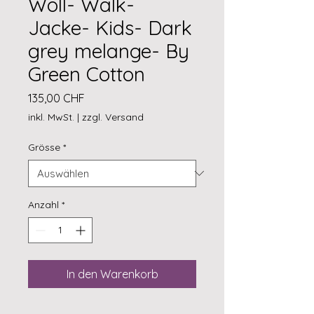
Woll- Walk-
Jacke- Kids- Dark
grey melange- By
Green Cotton
Preis
135,00 CHF
inkl. MwSt.
|
zzgl. Versand
Grösse
*
Anzahl
*
In den Warenkorb