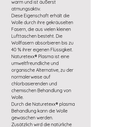
warm und ist äußerst
atmungsaktiv.
Diese Eigenschaft erhält die
Wolle durch ihre gekräuselten
Fasern, die aus vielen kleinen
Lufttaschen besteht. Die
Wollfasern absorbieren bis zu
40 % ihrer eigenen Flüssigkeit.
Naturetexx® Plasma ist eine
umweltfreundliche und
organische Alternative, zu der
normalerweise auf
chlorbasierenden und
chemischen Behandlung von
Wolle.
Durch die Naturetexx® plasma
Behandlung kann die Wolle
gewaschen werden.
Zusätzlich wird die natürliche