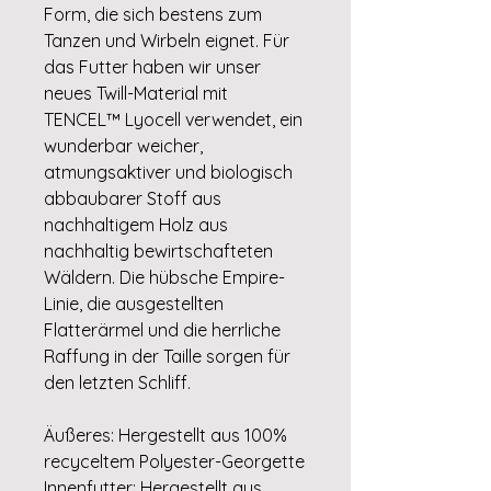
Form, die sich bestens zum
Tanzen und Wirbeln eignet. Für
das Futter haben wir unser
neues Twill-Material mit
TENCEL™ Lyocell verwendet, ein
wunderbar weicher,
atmungsaktiver und biologisch
abbaubarer Stoff aus
nachhaltigem Holz aus
nachhaltig bewirtschafteten
Wäldern. Die hübsche Empire-
Linie, die ausgestellten
Flatterärmel und die herrliche
Raffung in der Taille sorgen für
den letzten Schliff.
Äußeres: Hergestellt aus 100%
recyceltem Polyester-Georgette
Innenfutter: Hergestellt aus