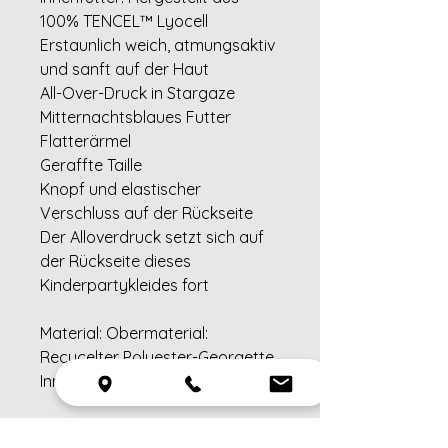
100% TENCEL™ Lyocell
Erstaunlich weich, atmungsaktiv
und sanft auf der Haut
All-Over-Druck in Stargaze
Mitternachtsblaues Futter
Flatterärmel
Geraffte Taille
Knopf und elastischer
Verschluss auf der Rückseite
Der Alloverdruck setzt sich auf
der Rückseite dieses
Kinderpartykleides fort
Material: Obermaterial:
Recycelter Polyester-Georgette.
Innenfutter: TENCELâ"¢ Lyocell