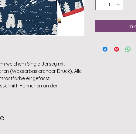
In
em weichem Single Jersey mit
eren (Wasserbasierender Druck). Alle
ontrastfarbe eingefasst.
sschnitt. Fähnchen an der
te