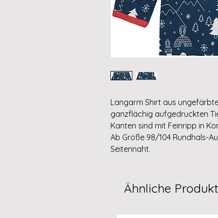
Langarm Shirt aus ungefärbt
ganzflächig aufgedruckten Ti
Kanten sind mit Feinripp in K
Ab Größe 98/104 Rundhals-Au
Seitennaht.
Ähnliche Produk