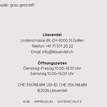
Schnellansicht
hade- grau gestreift
Lilavendel
Lindenstrasse 69, CH-9000 St.Gallen
Telefon: +41 71 571 20 22
Email:
info@lilavendel.ch
Öffnungszeiten
Dienstag–Freitag 10.00–18.30 Uhr
Samstag 10.00–16.00 Uhr
CHE-356748.684, USt-ID: CHE-356.748.684
©2026 Lilavendel
AGB
IMPRESSUM
DATENSCHUTZ