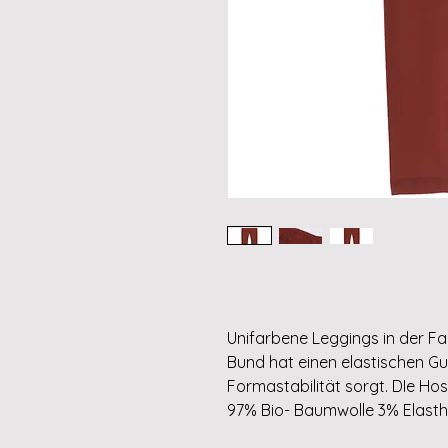
Unifarbene Leggings in der F
Bund hat einen elastischen Gu
Formastabilität sorgt. DIe Hose
97% Bio- Baumwolle 3% Elast