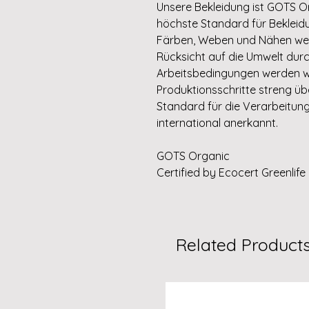
Unsere Bekleidung ist GOTS Orga
höchste Standard für Bekleidu
Färben, Weben und Nähen wer
Rücksicht auf die Umwelt durc
Arbeitsbedingungen werden w
Produktionsschritte streng üb
Standard für die Verarbeitung
international anerkannt.
GOTS Organic
Certified by Ecocert Greenlife 
Related Product