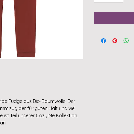
arbe Fudge aus Bio-Baumwolle. Der
mmizug der für guten Halt und viel
 ist Teil unserer Cozy Me Kollektion.
han