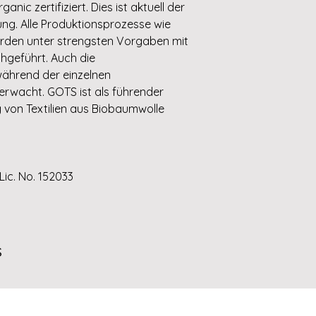
nic zertifiziert. Dies ist aktuell der
ng. Alle Produktionsprozesse wie
den unter strengsten Vorgaben mit
hgeführt. Auch die
ährend der einzelnen
erwacht. GOTS ist als führender
 von Textilien aus Biobaumwolle
Lic. No. 152033
s