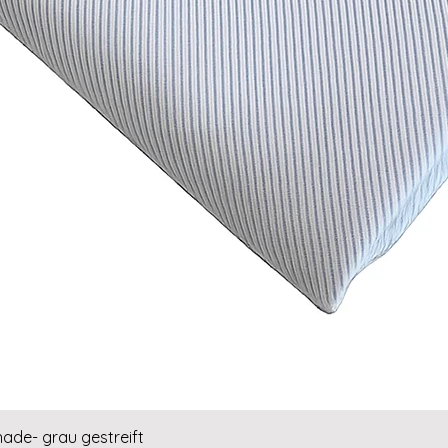
Quick View
hade- grau gestreift